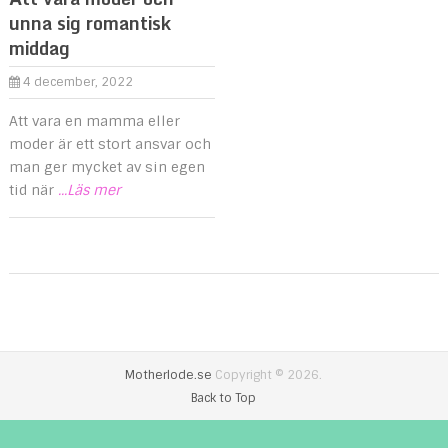
unna sig romantisk
middag
4 december, 2022
Att vara en mamma eller
moder är ett stort ansvar och
man ger mycket av sin egen
tid när
...Läs mer
Motherlode.se
Copyright © 2026.
Back to Top