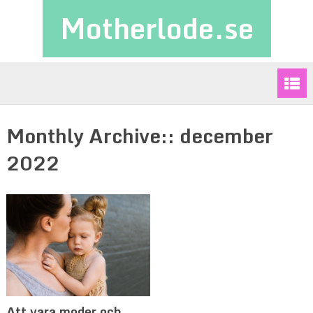
Motherlode.se
Monthly Archive::
december
2022
Att vara moder och