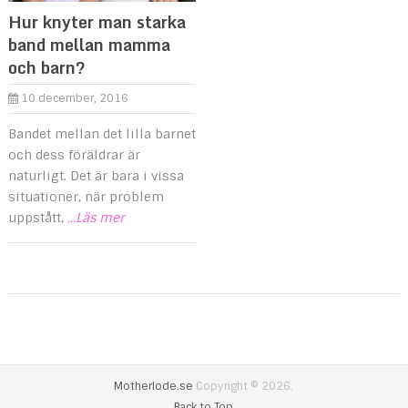
Hur knyter man starka
band mellan mamma
och barn?
10 december, 2016
Bandet mellan det lilla barnet
och dess föräldrar är
naturligt. Det är bara i vissa
situationer, när problem
uppstått,
...Läs mer
Motherlode.se
Copyright © 2026.
Back to Top