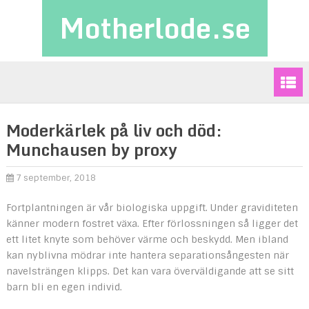
Motherlode.se
Moderkärlek på liv och död:
Munchausen by proxy
7 september, 2018
Fortplantningen är vår biologiska uppgift. Under graviditeten
känner modern fostret växa. Efter förlossningen så ligger det
ett litet knyte som behöver värme och beskydd. Men ibland
kan nyblivna mödrar inte hantera separationsångesten när
navelsträngen klipps. Det kan vara överväldigande att se sitt
barn bli en egen individ.