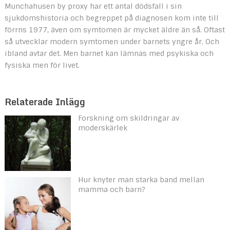
Munchahusen by proxy har ett antal dödsfall i sin
sjukdomshistoria och begreppet på diagnosen kom inte till
förrns 1977, även om symtomen är mycket äldre än så. Oftast
så utvecklar modern symtomen under barnets yngre år. Och
ibland avtar det. Men barnet kan lämnas med psykiska och
fysiska men för livet.
Relaterade Inlägg
Forskning om skildringar av
moderskärlek
Hur knyter man starka band mellan
mamma och barn?