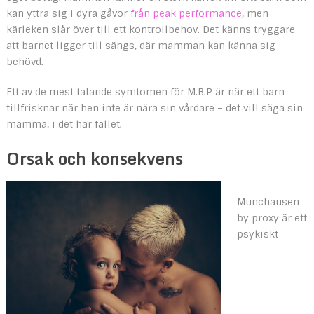
kan yttra sig i dyra gåvor
från peak performance
, men
kärleken slår över till ett kontrollbehov. Det känns tryggare
att barnet ligger till sängs, där mamman kan känna sig
behövd.
Ett av de mest talande symtomen för M.B.P är när ett barn
tillfrisknar när hen inte är nära sin vårdare – det vill säga sin
mamma, i det här fallet.
Orsak och konsekvens
Munchausen
by proxy är ett
psykiskt