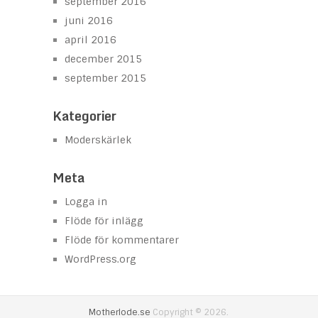
september 2016
juni 2016
april 2016
december 2015
september 2015
Kategorier
Moderskärlek
Meta
Logga in
Flöde för inlägg
Flöde för kommentarer
WordPress.org
Motherlode.se
Copyright © 2026.